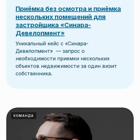
Приёмка без осмотра и приёмка
нескольких помещений для
застройщика «Синара-
Девелопмент»
Уникальный кейс с «Синара-
Девелопмент» — запрос о
необходимости приемки нескольких
объектов недвижимости за один визит
собственника.
КОМАНДА