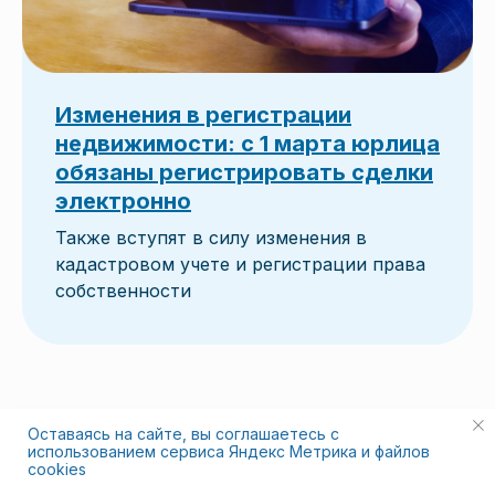
Изменения в регистрации
недвижимости: с 1 марта юрлица
обязаны регистрировать сделки
электронно
Также вступят в силу изменения в
кадастровом учете и регистрации права
собственности
Оставаясь на сайте, вы соглашаетесь с
ГЕОГРАФ
использованием сервиса Яндекс Метрика и файлов
cookies