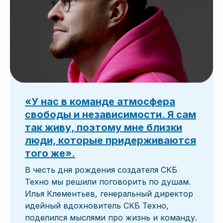
«У нас в команде атмосфера
свободы и независимости. Я сам
так живу, поэтому мне близки
люди, которые придерживаются
того же».
В честь дня рождения создателя СКБ
Техно мы решили поговорить по душам.
Илья Клементьев, генеральный директор
идейный вдохновитель СКБ Техно,
поделился мыслями про жизнь и команду.