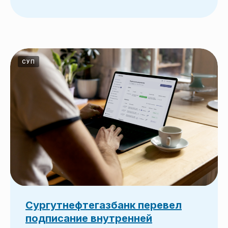
СУП
Сургутнефтегазбанк перевел
подписание внутренней