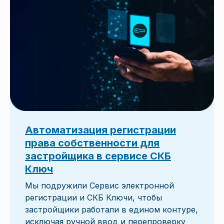
Автоматизация регистрации
права собственности для
застройщика в сервисе СКБ
Ключ
Мы подружили Сервис электронной
регистрации и СКБ Ключи, чтобы
застройщики работали в едином контуре,
исключая ручной ввод и перепроверку