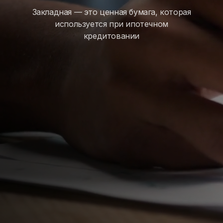
Закладная — это ценная бумага, которая
используется при ипотечном
кредитовании
За что отвечает
электронная закладная
Закладная подтверждает, что на время
ипотеки банк получает недвижимость
в залог, а заемщик получил деньги
и обязуется вернуть их в установленный
срок