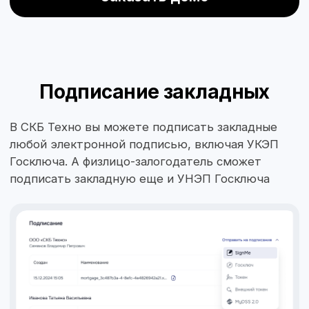
+7
Email
Позвоните мне
Отправить предложение на почту
Отправить контакты
Нажимая кнопку «Отправить контакты»,
вы даете
Согласие на обработку
персональных данных
в соответствии
с
Политикой конфиденциальности
.