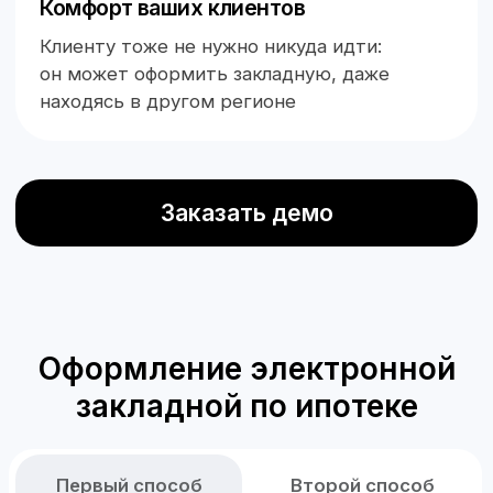
Вместе с вами мы сформируем шаблон
электронной закладной под каждый тип
ипотеки. Шаблон загрузим в сервис, откуда
его можно посмотреть и заполнить для
дальнейшей работы
Выбор Депозитария
Сотрудничаем с Депозитариями.
Поможем выбрать Депозитарий
и согласуем с ним шаблон закладной