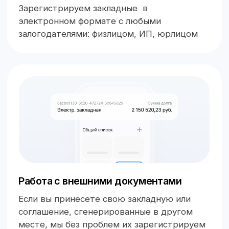
Цены
Формирование
электронной закладной
500 ₽
Выдача
электронной закладной