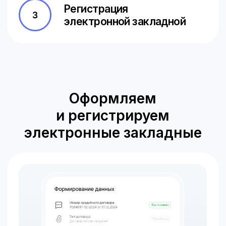
Перевод закладных
в электронный вид
Мы сформируем дубль бумажной
закладной в электронном виде, внесем
информацию о нем в ипотеку и вернем
бумажную в Росреестр, а он зафиксирует
изменения на своей стороне