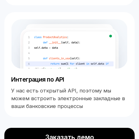
500 ₽
Заказать демо
Ваше имя
Компания
Телефон