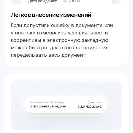
Прозрачность процессов
Все изменения и статусы закладной
фиксируются. В нашем сервисе есть
статусная модель, которая показывает,
что сейчас происходит с вашей
закладной