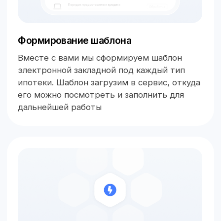
Интеграция по API
У нас есть открытый API, поэтому мы
можем встроить электронные закладные в
ваши банковские процессы
Заказать демо
Подписание закладных
В СКБ Техно вы можете подписать закладные
любой электронной подписью, включая УКЭП
Госключа. А физлицо-залогодатель сможет
подписать закладную еще и УНЭП Госключа