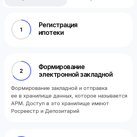
Регистрация электронной закладной
Зарегистрируем закладные в
электронном формате с любыми
залогодателями: физлицом, ИП, юрлицом
Работа с внешними документами
Если вы принесете свою закладную или
соглашение, сгенерированные в другом
месте, мы без проблем их зарегистрируем