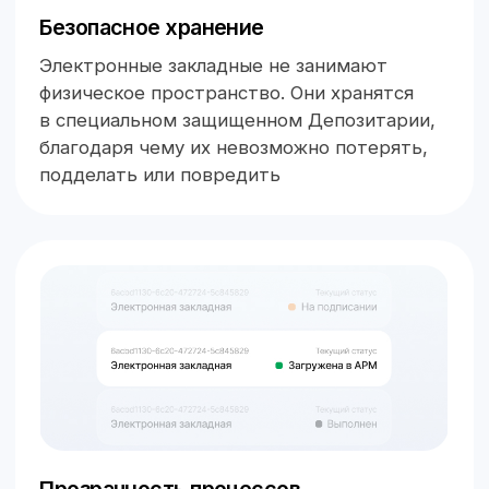
Скорость оформления
Закладные можно оформлять удаленно, без
походов в МФЦ. Это экономит ресурсы
ваших сотрудников
Комфорт ваших клиентов
Клиенту тоже не нужно никуда идти:
он может оформить закладную, даже
находясь в другом регионе