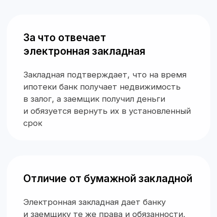
Отличие от бумажной закладной
Электронная закладная дает банку
и заемщику те же права и обязанности,
что и бумажная. Отличие электронной
закладной от бумажной — в ее форме
Преимущества
электронной закладной
Легкое внесение изменений
Если допустили ошибку в документе или