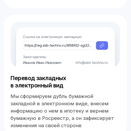
500 ₽
Регистрация
внешних закладных
500 ₽
Регистрация соглашения
к электронной закладной
500 ₽
Регистрация
внешнего соглашения