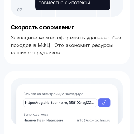
Росреестр и Депозитарий
Регистрация
электронной закладной
Оформляем
и регистрируем
электронные закладные
Формирование шаблона