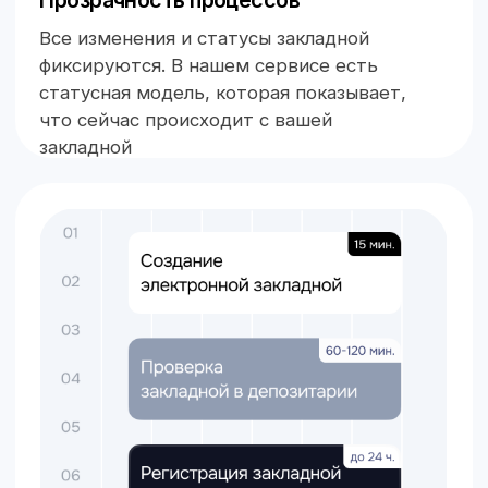
Заказать демо
Оформление электронной
закладной по ипотеке
Первый способ
Второй способ
Регистрация
ипотеки
Формирование
электронной закладной
Формирование закладной и отправка
ее в хранилище данных, которое называется
АРМ. Доступ в это хранилище имеют