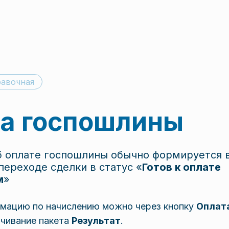
авочная
а госпошлины
 оплате госпошлины обычно формируется в
переходе сделки в статус «
Готов к оплате
м
»
мацию по начислению можно через кнопку
Оплата
ачивание пакета
Результат
.