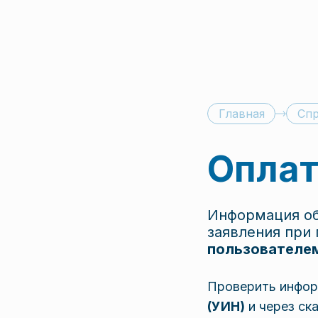
Главная
Спр
Оплат
Информация об
заявления при 
пользователе
Проверить инфор
(УИН)
и через ск