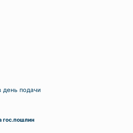
 день подачи
 гос.пошлин