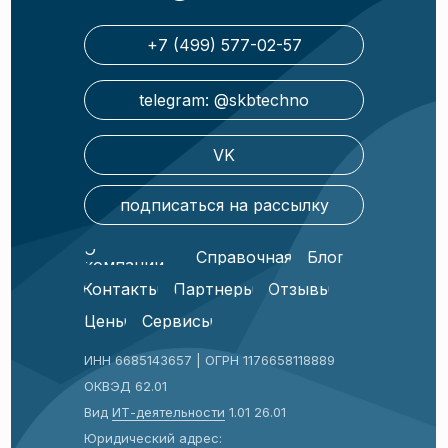
+7 (499) 577-02-57
telegram: @skbtechno
VK
подписаться на рассылку
О
Справочная
Блог
компании
Контакты
Партнеры
Отзывы
Цены
Сервисы
ИНН 6685143657 | ОГРН 1176658118889
ОКВЭД 62.01
Вид
ИТ-деятельности
1.01 26.01
Юридический адрес: