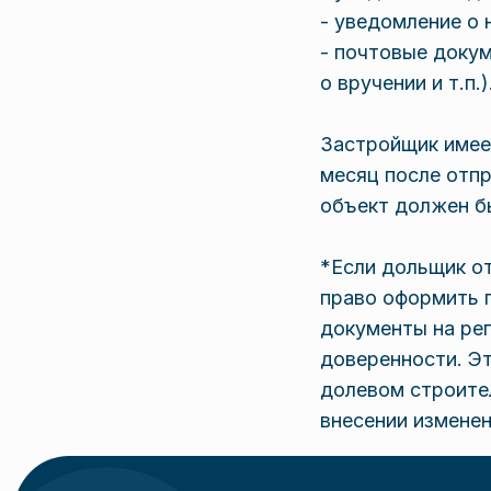
- уведомление о 
- почтовые докум
о вручении и т.п.)
Застройщик имеет
месяц после отпр
объект должен бы
*Если дольщик о
право оформить 
документы на ре
доверенности. Это
долевом строите
внесении измене