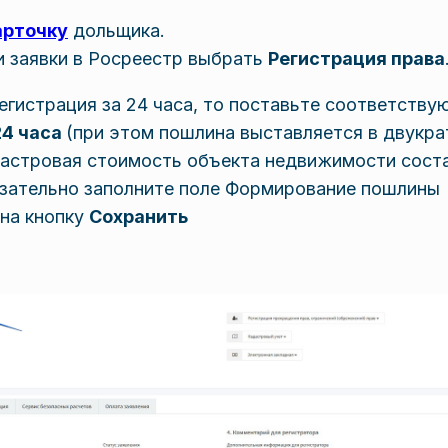
арточку
дольщика.
и заявки в Росреестр выбрать
Регистрация права
егистрация за 24 часа, то поставьте соответств
24 часа
(при этом пошлина выставляется в двукра
дастровая стоимость объекта недвижимости сост
бязательно заполните поле Формирование пошлины
на кнопку
Сохранить