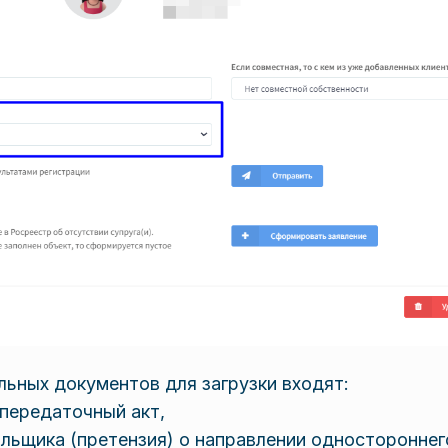
льных документов для загрузки входят:
передаточный акт,
льщика (претензия) о направлении одностороннего