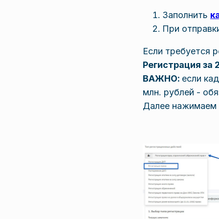
Заполнить
к
При отправк
Если требуется р
Регистрация за 
ВАЖНО:
если ка
млн. рублей - о
Далее нажимаем 