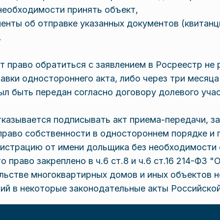
необходимости принять объект,
енты об отправке указанных документов (квитанц
.
 право обратиться с заявлением в Росреестр не 
авки одностороннего акта, либо через три месяца
л быть передан согласно договору долевого учас
тказывается подписывать акт приема-передачи, з
право собственности в одностороннем порядке и 
гистрацию от имени дольщика без необходимости
 право закреплено в ч.6 ст.8 и ч.6 ст.16 214-ФЗ "
льстве многоквартирных домов и иных объектов 
ний в некоторые законодательные акты Российско