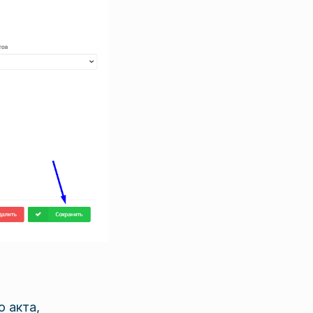
 акта,