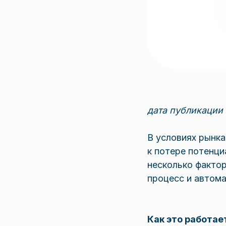
дата публикации 
В условиях рынк
к потере потенци
несколько фактор
процесс и автома
Как это работае