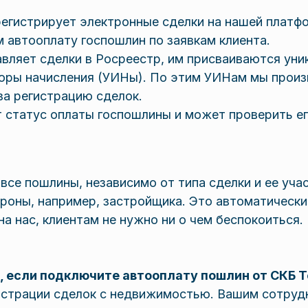
регистрирует электронные сделки на нашей платф
 автооплату госпошлин по заявкам клиента.
авляет сделки в Росреестр, им присваиваются уни
оры начисления (УИНы). По этим УИНам мы произ
за регистрацию сделок.
т статус оплаты госпошлины и может проверить ег
се пошлины, независимо от типа сделки и ее уча
роны, например, застройщика. Это автоматически
на нас, клиентам не нужно ни о чем беспокоиться.
, если подключите автооплату пошлин от СКБ 
гистрации сделок с недвижимостью. Вашим сотруд