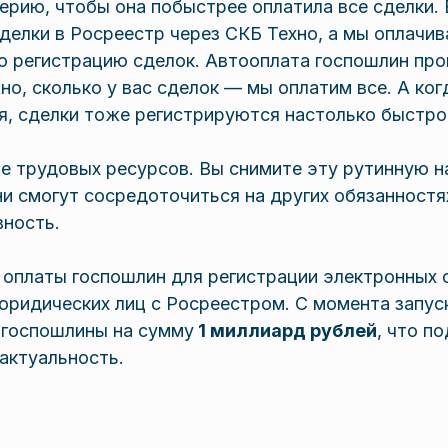
ерию, чтобы она побыстрее оплатила все сделки. 
делки в Росреестр через СКБ Техно, а мы оплачи
ю регистрацию сделок. Автооплата госпошлин пр
о, сколько у вас сделок — мы оплатим все. А ко
, сделки тоже регистрируются настолько быстро,
 трудовых ресурсов. Вы снимите эту рутинную на
ни смогут сосредоточиться на других обязанностя
ность.
 оплаты госпошлин для регистрации электронных 
юридических лиц с Росреестром. С момента запус
 госпошлины на сумму
1 миллиард рублей
, что п
актуальность.