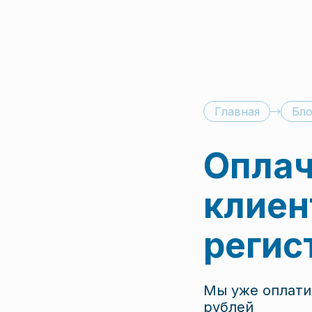
Главная
Бло
Оплач
клиен
регис
Мы уже оплати
рублей