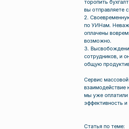
торопить бухгалт
вы отправляете с
2. Своевременну
по УИНам. Неважн
оплачены вовремя
возможно.
3. Высвобождение
сотрудников, и о
общую продуктив
Сервис массовой
взаимодействие 
мы уже оплатили
эффективность и 
Статья по теме: