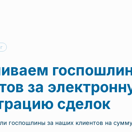
г
иваем госпошли
тов за электронн
трацию сделок
ли госпошлины за наших клиентов на сумму