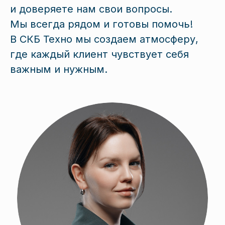
и доверяете нам свои вопросы.
Мы всегда рядом и готовы помочь!
Оставить заявку
В СКБ Техно мы создаем атмосферу,
где каждый клиент чувствует себя
Ваше имя
важным и нужным.
Компания
Телефон
+7
Email