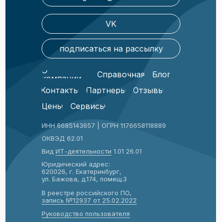
VK
подписаться на рассылку
О
Справочная
Блог
компании
Контакты
Партнеры
Отзывы
Цены
Сервисы
ИНН 6685143657 | ОГРН 1176658118889
ОКВЭД 62.01
Вид
ИТ-деятельности
1.01 26.01
Юридический адрес:
620026, г. Екатеринбург,
ул. Бажова, д.174, помещ.3
В реестре российского ПО,
запись №12937 от 25.02.2022
Руководство пол
ьзователя